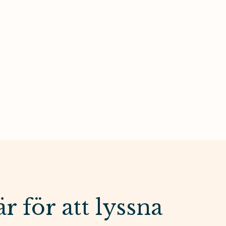
I
är för att lyssna