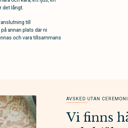
 det långt.
nslutning till
 på annan plats där ni
, minnas och vara tillsammans
AVSKED UTAN CEREMON
Vi finns h