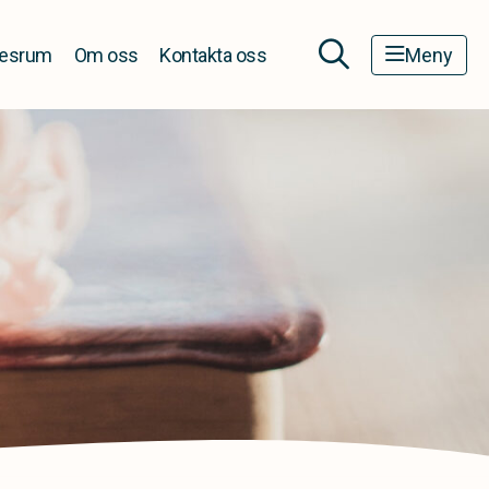
esrum
Om oss
Kontakta oss
Meny