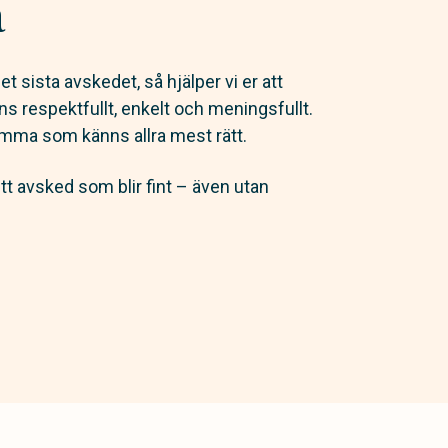
a
et sista avskedet, så hjälper vi er att
ns respektfullt, enkelt och meningsfullt.
samma som känns allra mest rätt.
t avsked som blir fint – även utan