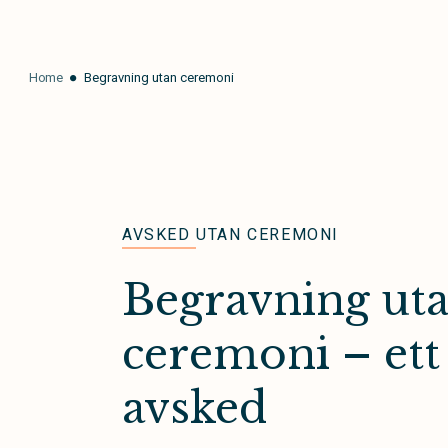
Home
Begravning utan ceremoni
AVSKED UTAN CEREMONI
Begravning ut
ceremoni – ett 
avsked