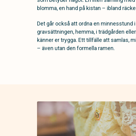
blomma, en hand på kistan – ibland räcker
Det går också att ordna en minnesstund i a
gravsättningen, hemma, i trädgården eller
känner er trygga. Ett tillfälle att samlas
– även utan den formella ramen.