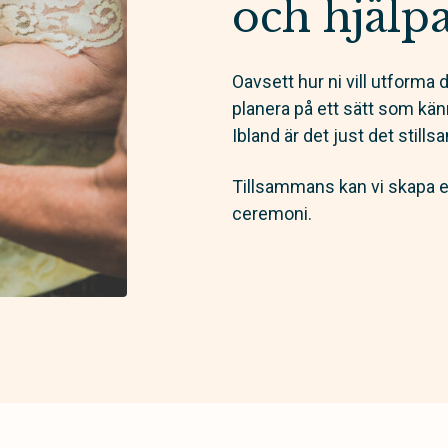
och hjälp
Oavsett hur ni vill utforma d
planera på ett sätt som kän
Ibland är det just det still
Tillsammans kan vi skapa et
ceremoni.