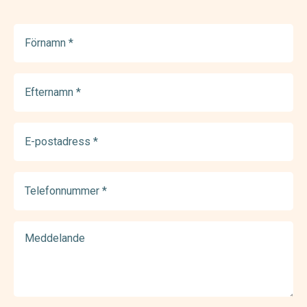
Förnamn
(Required)
Efternamn
(Required)
E-
postadress
(Required)
Telefonnummer
(Required)
Meddelande