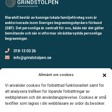
Klarahill består av kunniga lokala familjeföretag som är
auktoriserade inom Sveriges begravningsbyråers förbund
(SBF). Det personliga är centralt för oss, både när det gäller
bemötande och när vi utformar skräddarsydda personliga
begravningar.
018-13 03 26
info@grindstolpen.se
Allmänt om cookies
Öppettider:
Vi använder cookies för förbättrad funktionalitet samt för
Måndag-Fredag 09.00-16.00
att analysera trafiken för löpande förbättringar av
webbplatsen och din användarupplevelse. Cookies är små
textfiler som lagras i din webbläsare av sidor du besöker.