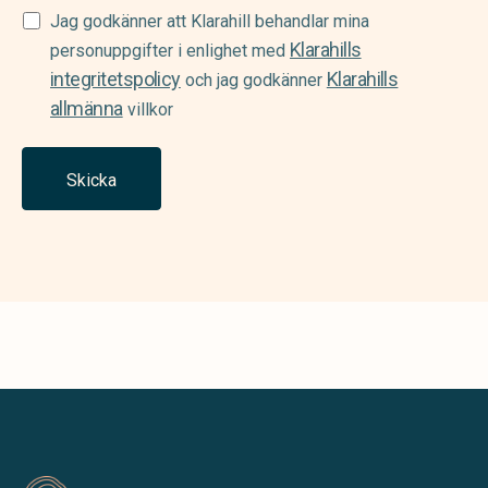
Samtycke
Jag godkänner att Klarahill behandlar mina
Klarahills
(Required)
personuppgifter i enlighet med
integritetspolicy
Klarahills
och jag godkänner
allmänna
villkor
Skicka