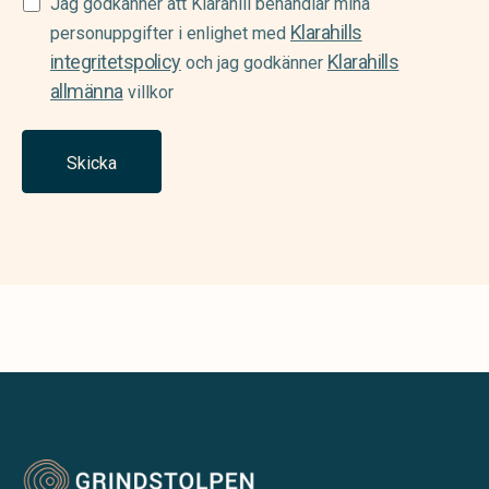
Samtycke
Jag godkänner att Klarahill behandlar mina
Klarahills
(Required)
personuppgifter i enlighet med
integritetspolicy
Klarahills
och jag godkänner
allmänna
villkor
Skicka