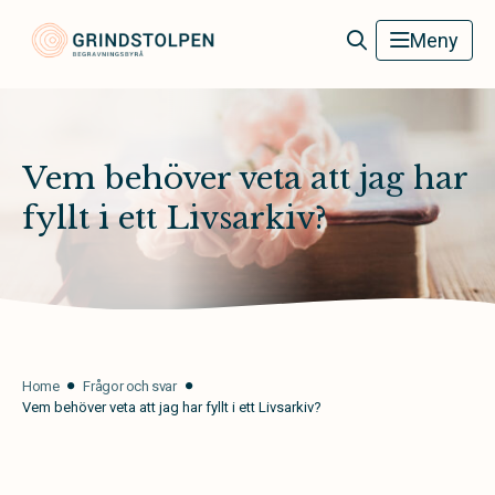
Grindstolpens Begravningsbyrå
Meny
Vem behöver veta att jag har
fyllt i ett Livsarkiv?
Home
Frågor och svar
Vem behöver veta att jag har fyllt i ett Livsarkiv?