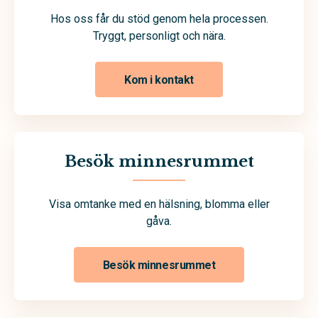
Hos oss får du stöd genom hela processen.
Tryggt, personligt och nära.
Kom i kontakt
Besök minnesrummet
Visa omtanke med en hälsning, blomma eller
gåva.
Besök minnesrummet