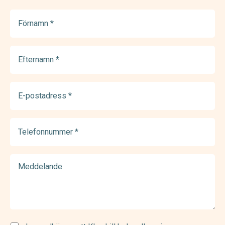
Förnamn
(Required)
Efternamn
(Required)
E-
postadress
(Required)
Telefonnummer
(Required)
Meddelande