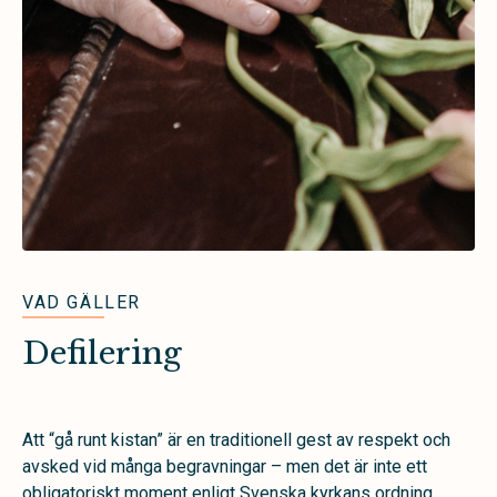
VAD GÄLLER
Defilering
Att “gå runt kistan” är en traditionell gest av respekt och
avsked vid många begravningar – men det är inte ett
obligatoriskt moment enligt Svenska kyrkans ordning.