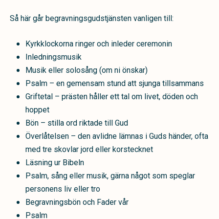
Så här går begravningsgudstjänsten vanligen till:
Kyrkklockorna ringer och inleder ceremonin
Inledningsmusik
Musik eller solosång (om ni önskar)
Psalm – en gemensam stund att sjunga tillsammans
Griftetal – prästen håller ett tal om livet, döden och
hoppet
Bön – stilla ord riktade till Gud
Överlåtelsen – den avlidne lämnas i Guds händer, ofta
med tre skovlar jord eller korstecknet
Läsning ur Bibeln
Psalm, sång eller musik, gärna något som speglar
personens liv eller tro
Begravningsbön och Fader vår
Psalm