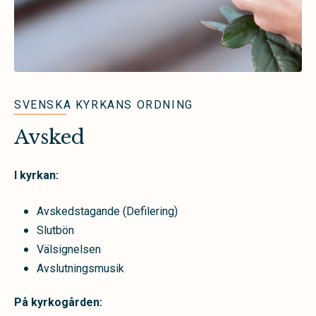
SVENSKA KYRKANS ORDNING
Avsked
I kyrkan:
Avskedstagande (Defilering)
Slutbön
Välsignelsen
Avslutningsmusik
På kyrkogården: