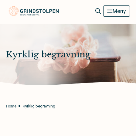
Grindstolpens Begravningsbyrå
Meny
Kyrklig begravning
Home
Kyrklig begravning