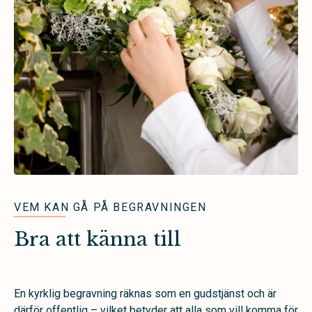
VEM KAN GÅ PÅ BEGRAVNINGEN
Bra att känna till
En kyrklig begravning räknas som en gudstjänst och är
därför offentlig – vilket betyder att alla som vill komma för