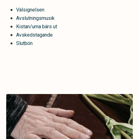
Välsignelsen
Avslutningsmusik
Kistan/urna bärs ut
Avskedstagande
Slutbön