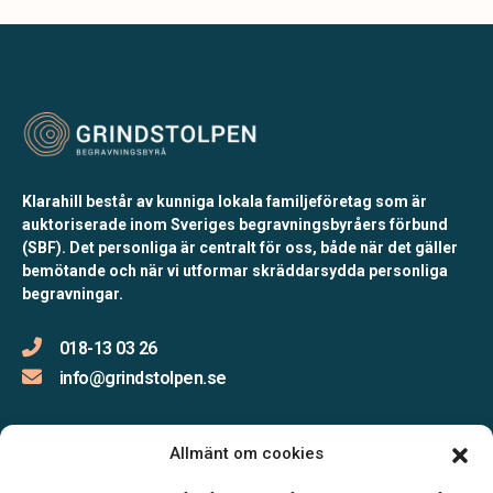
Klarahill består av kunniga lokala familjeföretag som är
auktoriserade inom Sveriges begravningsbyråers förbund
(SBF). Det personliga är centralt för oss, både när det gäller
bemötande och när vi utformar skräddarsydda personliga
begravningar.
018-13 03 26
info@grindstolpen.se
Allmänt om cookies
Öppettider: