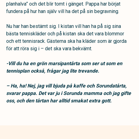
planhalva” och det blir tomt i gänget. Pappa har börjat
fundera på hur han själv vill ha det på sin begravning.
Nu har han bestämt sig. I kistan vill han ha på sig sina
bästa tenniskläder och på kistan ska det vara blommor
och ett tennisrack. Gästerna ska ha kläder som är gjorda
för att röra sig i – det ska vara bekvämt.
-Vill du ha en grön marsipantårta som ser ut som en
tennisplan också, frågar jag lite trevande.
– Ha, ha! Nej, jag vill bjuda på kaffe och Sorundatårta,
svarar pappa. Det var ju i Sorunda mamma och jag gifte
oss, och den tårtan har alltid smakat extra gott.