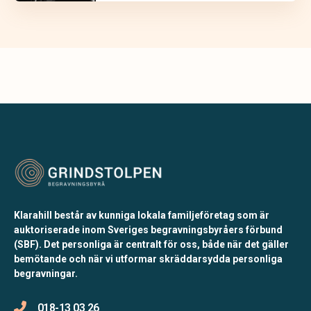
Klarahill består av kunniga lokala familjeföretag som är
auktoriserade inom Sveriges begravningsbyråers förbund
(SBF). Det personliga är centralt för oss, både när det gäller
bemötande och när vi utformar skräddarsydda personliga
begravningar.
018-13 03 26