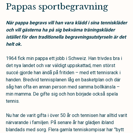
Pappas sportbegravning
När pappa begravs vill han vara klädd i sina tenniskläder
och vill gästerna ha på sig bekväma träningskläder
istället för den traditionella begravningsutstyrseln är det
helt ok.
1964 fick min pappa ett jobb i Schweiz. Han trivdes bra i
det nya landet och var väldigt uppskattad, men störst
succé gjorde han ändå på fritiden – med ett tennisrack i
handen. Bredvid tennisplanen låg en basketplan och där
såg han ofta en annan person med samma bollkänsla –
min mamma. De gifte sig och hon började också spela
tennis.
Nu har de varit gifta i över 50 år och tennisen har alltid varit
närvarande i familjen. På senare år har glädjen ibland
blandads med sorg. Flera gamla tenniskompisar har ”bytt