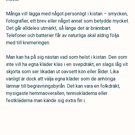
Många vill lägga med något personligt i kistan – smycken,
fotografier, ett brev eller något annat som betydde mycket.
Det går alldeles utmärkt, så länge det är brännbart.
Telefoner och batterier får av naturliga skäl aldrig följa
med till kremeringen.
Man kan ha på sig nästan vad som helst i kistan. Den som
inte vill ha egna kläder kläs i en svepdräkt, en slags låg vit
skjorta som ser likadan ut oavsett kön eller ålder. Lika
vanligt är dock att välja egna kläder som de anhöriga
lämnar till begravningsbyrån. Det kan vara en folkdräkt,
mysigaste hemmaoverallen, tenniskläderna eller
festkläderna man kände sig extra fin i.