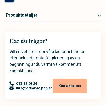
Produktdetaljer
Har du frågor?
Vill du veta mer om våra kistor och urnor
eller boka ett möte för planering av en
begravning är du varmt välkommen att
kontakta oss.
018-13 03 26
Kontakta oss
info@grindstolpen.se