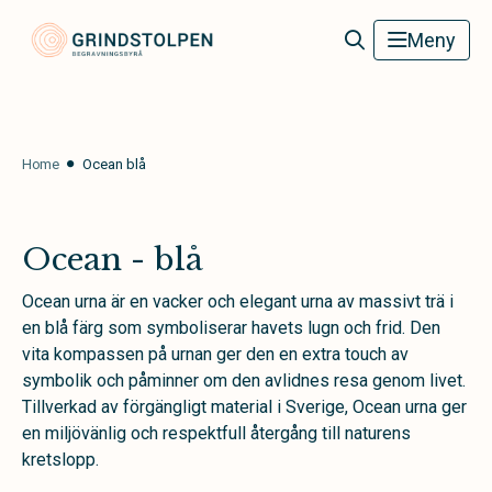
Grindstolpens Begravningsbyrå
Meny
Home
Ocean blå
Ocean - blå
Ocean urna är en vacker och elegant urna av massivt trä i
en blå färg som symboliserar havets lugn och frid. Den
vita kompassen på urnan ger den en extra touch av
symbolik och påminner om den avlidnes resa genom livet.
Tillverkad av förgängligt material i Sverige, Ocean urna ger
en miljövänlig och respektfull återgång till naturens
kretslopp.