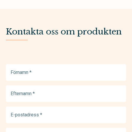
Kontakta oss om produkten
Förnamn
(Required)
Efternamn
(Required)
E-
postadress
(Required)
Telefonnummer