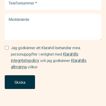
(Required)
Meddelande
Samtycke
Jag godkänner att Klarahill behandlar mina
Klarahills
(Required)
personuppgifter i enlighet med
integritetspolicy
Klarahills
och jag godkänner
allmänna
villkor
Skicka