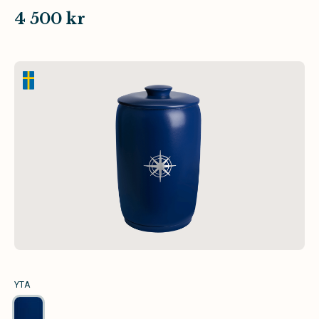
4 500 kr
YTA