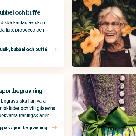
ubbel och buffé
ed ska kantas av skön
da ljus, prosecco och
usik, bubbel och buffé
sportbegravning
 begravs ska han vara
nniskläder och vill gästerna
 bekväma träningskläder
ppas sportbegravning