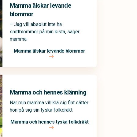
Mamma älskar levande
blommor
– Jag vill absolut inte ha
snittblommor på min kista, säger
mamma.
Mamma älskar levande blommor
Mamma och hennes klänning
När min mamma vill klä sig fint sätter
hon på sig sin tyska folkdräkt.
Mamma och hennes tyska folkdräkt