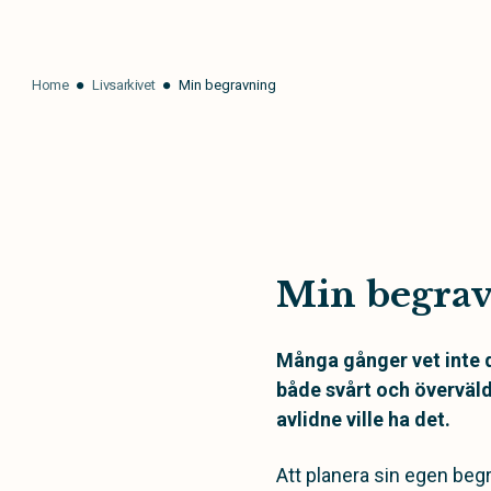
Home
Livsarkivet
Min begravning
Min begra
Många gånger vet inte d
både svårt och överväld
avlidne ville ha det.
Att planera sin egen begra