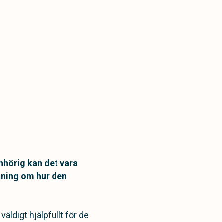
nhörig kan det vara
aning om hur den
äldigt hjälpfullt för de