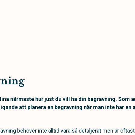
vning
ina närmaste hur just du vill ha din begravning. Som a
igande att planera en begravning när man inte har en 
vning behöver inte alltid vara så detaljerat men är oftast v