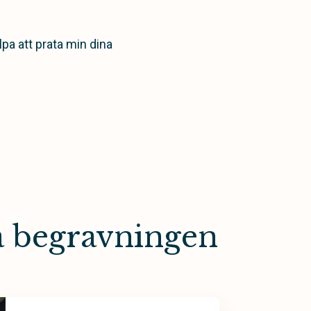
lpa att prata min dina
a begravningen