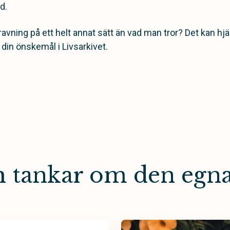
d.
ravning på ett helt annat sätt än vad man tror? Det kan hjä
 din önskemål i Livsarkivet.
ch tankar om den egn