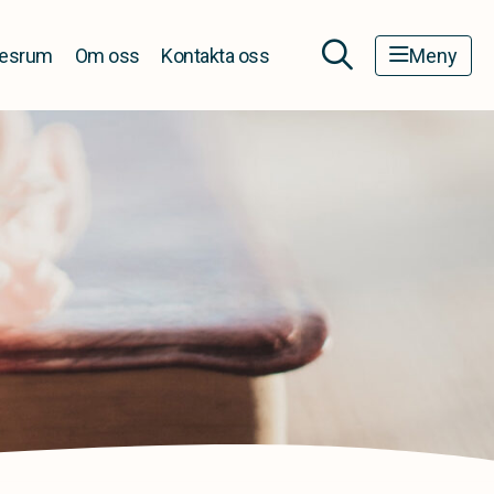
esrum
Om oss
Kontakta oss
Meny